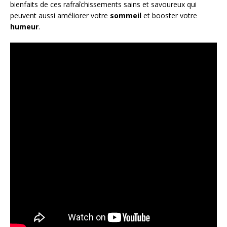
bienfaits de ces rafraîchissements sains et savoureux qui
peuvent aussi améliorer votre
sommeil
et booster votre
humeur
.