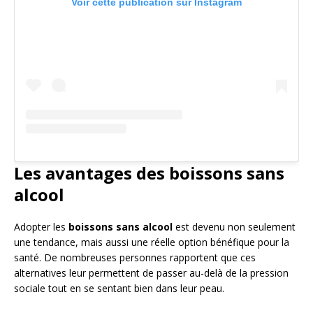
Voir cette publication sur Instagram
Les avantages des boissons sans
alcool
Adopter les
boissons sans alcool
est devenu non seulement
une tendance, mais aussi une réelle option bénéfique pour la
santé. De nombreuses personnes rapportent que ces
alternatives leur permettent de passer au-delà de la pression
sociale tout en se sentant bien dans leur peau.