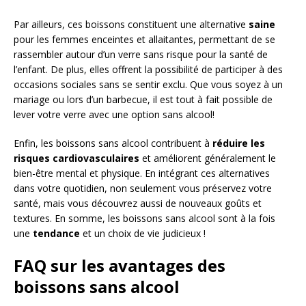
Par ailleurs, ces boissons constituent une alternative
saine
pour les femmes enceintes et allaitantes, permettant de se
rassembler autour d’un verre sans risque pour la santé de
l’enfant. De plus, elles offrent la possibilité de participer à des
occasions sociales sans se sentir exclu. Que vous soyez à un
mariage ou lors d’un barbecue, il est tout à fait possible de
lever votre verre avec une option sans alcool!
Enfin, les boissons sans alcool contribuent à
réduire les
risques cardiovasculaires
et améliorent généralement le
bien-être mental et physique. En intégrant ces alternatives
dans votre quotidien, non seulement vous préservez votre
santé, mais vous découvrez aussi de nouveaux goûts et
textures. En somme, les boissons sans alcool sont à la fois
une
tendance
et un choix de vie judicieux !
FAQ sur les avantages des
boissons sans alcool