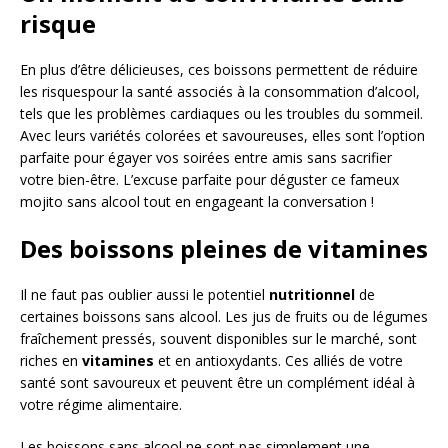
risque
En plus d’être délicieuses, ces boissons permettent de réduire
les risquespour la santé associés à la consommation d’alcool,
tels que les problèmes cardiaques ou les troubles du sommeil.
Avec leurs variétés colorées et savoureuses, elles sont l’option
parfaite pour égayer vos soirées entre amis sans sacrifier
votre bien-être. L’excuse parfaite pour déguster ce fameux
mojito sans alcool tout en engageant la conversation !
Des boissons pleines de vitamines
Il ne faut pas oublier aussi le potentiel
nutritionnel
de
certaines boissons sans alcool. Les jus de fruits ou de légumes
fraîchement pressés, souvent disponibles sur le marché, sont
riches en
vitamines
et en antioxydants. Ces alliés de votre
santé sont savoureux et peuvent être un complément idéal à
votre régime alimentaire.
Les boissons sans alcool ne sont pas simplement une