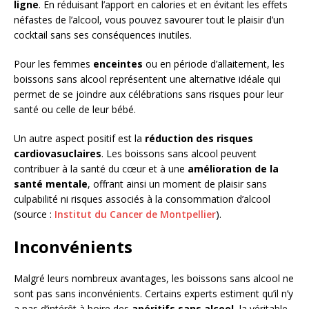
ligne
. En réduisant l’apport en calories et en évitant les effets
néfastes de l’alcool, vous pouvez savourer tout le plaisir d’un
cocktail sans ses conséquences inutiles.
Pour les femmes
enceintes
ou en période d’allaitement, les
boissons sans alcool représentent une alternative idéale qui
permet de se joindre aux célébrations sans risques pour leur
santé ou celle de leur bébé.
Un autre aspect positif est la
réduction des risques
cardiovasuclaires
. Les boissons sans alcool peuvent
contribuer à la santé du cœur et à une
amélioration de la
santé mentale
, offrant ainsi un moment de plaisir sans
culpabilité ni risques associés à la consommation d’alcool
(source :
Institut du Cancer de Montpellier
).
Inconvénients
Malgré leurs nombreux avantages, les boissons sans alcool ne
sont pas sans inconvénients. Certains experts estiment qu’il n’y
a pas d’intérêt à boire des
apéritifs sans alcool
, la véritable