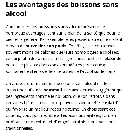
Les avantages des boissons sans
alcool
Consommer des
boissons sans alcool
présente de
nombreux avantages, tant sur le plan de la santé que pour le
bien-être général. Par exemple, elles peuvent être un excellent
moyen de
surveiller son poids
. En effet, elles contiennent
souvent moins de calories que leurs homologues alcoolisés,
ce qui peut aider à maintenir la ligne sans sacrifier le plaisir de
boire. De plus, ces boissons sont idéales pour ceux qui
souhaitent éviter les effets néfastes de l’alcool sur le corps.
Un autre atout majeur des boissons sans alcool est leur
impact positif sur le
sommeil
. Certaines études suggèrent que
des ingrédients comme le houblon, que l’on retrouve dans
certaines bières sans alcool, peuvent avoir un effet
sédatif
qui favorise un meilleur repos nocturne. En choisissant ces
options, vous pourriez dire adieu aux nuits agitées, tout en
profitant d’une texture et d’un goût similaires aux boissons
traditionnelles.