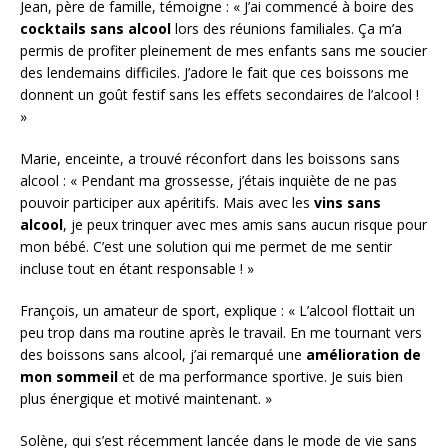
Jean, père de famille, témoigne : « J’ai commencé à boire des
cocktails sans alcool
lors des réunions familiales. Ça m’a
permis de profiter pleinement de mes enfants sans me soucier
des lendemains difficiles. J’adore le fait que ces boissons me
donnent un goût festif sans les effets secondaires de l’alcool !
»
Marie, enceinte, a trouvé réconfort dans les boissons sans
alcool : « Pendant ma grossesse, j’étais inquiète de ne pas
pouvoir participer aux apéritifs. Mais avec les
vins sans
alcool
, je peux trinquer avec mes amis sans aucun risque pour
mon bébé. C’est une solution qui me permet de me sentir
incluse tout en étant responsable ! »
François, un amateur de sport, explique : « L’alcool flottait un
peu trop dans ma routine après le travail. En me tournant vers
des boissons sans alcool, j’ai remarqué une
amélioration de
mon sommeil
et de ma performance sportive. Je suis bien
plus énergique et motivé maintenant. »
Solène, qui s’est récemment lancée dans le mode de vie sans