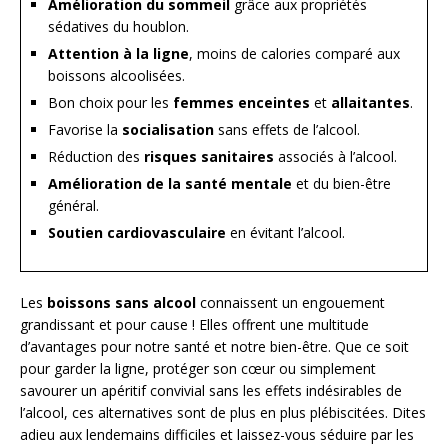
Amélioration du sommeil
grâce aux propriétés
sédatives du houblon.
Attention à la ligne
, moins de calories comparé aux
boissons alcoolisées.
Bon choix pour les
femmes enceintes
et
allaitantes
.
Favorise la
socialisation
sans effets de l’alcool.
Réduction des
risques sanitaires
associés à l’alcool.
Amélioration de la santé mentale
et du bien-être
général.
Soutien cardiovasculaire
en évitant l’alcool.
Les
boissons sans alcool
connaissent un engouement
grandissant et pour cause ! Elles offrent une multitude
d’avantages pour notre santé et notre bien-être. Que ce soit
pour garder la ligne, protéger son cœur ou simplement
savourer un apéritif convivial sans les effets indésirables de
l’alcool, ces alternatives sont de plus en plus plébiscitées. Dites
adieu aux lendemains difficiles et laissez-vous séduire par les