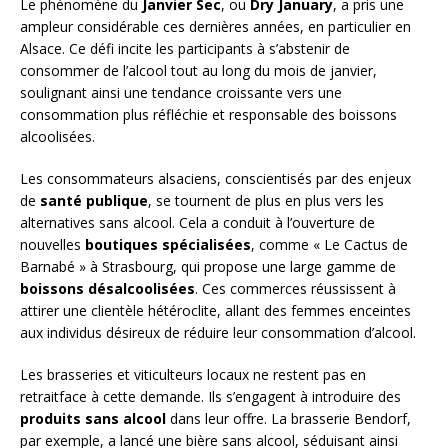
Le phénomène du
Janvier Sec
, ou
Dry January
, a pris une
ampleur considérable ces dernières années, en particulier en
Alsace. Ce défi incite les participants à s’abstenir de
consommer de l’alcool tout au long du mois de janvier,
soulignant ainsi une tendance croissante vers une
consommation plus réfléchie et responsable des boissons
alcoolisées.
Les consommateurs alsaciens, conscientisés par des enjeux
de
santé publique
, se tournent de plus en plus vers les
alternatives sans alcool. Cela a conduit à l’ouverture de
nouvelles
boutiques spécialisées
, comme « Le Cactus de
Barnabé » à Strasbourg, qui propose une large gamme de
boissons désalcoolisées
. Ces commerces réussissent à
attirer une clientèle hétéroclite, allant des femmes enceintes
aux individus désireux de réduire leur consommation d’alcool.
Les brasseries et viticulteurs locaux ne restent pas en
retraitface à cette demande. Ils s’engagent à introduire des
produits sans alcool
dans leur offre. La brasserie Bendorf,
par exemple, a lancé une bière sans alcool, séduisant ainsi