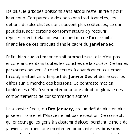
De plus, le
prix
des boissons sans alcool reste un frein pour
beaucoup. Comparées à des boissons traditionnelles, les
options désalcoolisées sont souvent plus coûteuses, ce qui
peut dissuader certains consommateurs d’y recourir
régulièrement. Cela soulève la question de l’accessibilité
financière de ces produits dans le cadre du
Janvier Sec
.
Enfin, bien que la tendance soit prometteuse, elle n’est pas
encore ancrée dans toutes les couches de la société. Certaines
personnes peuvent être réticentes à abandonner totalement
l’alcool, limitant ainsi l’impact du
Janvier Sec
et des nouvelles
offres sur le marché des boissons. Ce contraste met en
lumière les défis à surmonter pour une adoption globale des
comportements de consommation sobres.
Le « Janvier Sec », ou
Dry January
, est un défi de plus en plus
prisé en France, et l’Alsace ne fait pas exception. Ce concept,
qui encourage les gens à s’abstenir d’alcool pendant le mois de
janvier, a entraîné une montée en popularité des
boissons