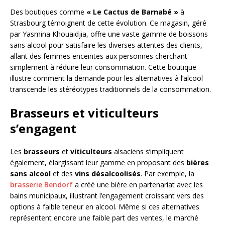
Des boutiques comme
« Le Cactus de Barnabé »
à
Strasbourg témoignent de cette évolution. Ce magasin, géré
par Yasmina Khouaidjia, offre une vaste gamme de boissons
sans alcool pour satisfaire les diverses attentes des clients,
allant des femmes enceintes aux personnes cherchant
simplement à réduire leur consommation. Cette boutique
illustre comment la demande pour les alternatives à l’alcool
transcende les stéréotypes traditionnels de la consommation.
Brasseurs et viticulteurs
s’engagent
Les
brasseurs
et
viticulteurs
alsaciens s’impliquent
également, élargissant leur gamme en proposant des
bières
sans alcool
et des
vins désalcoolisés
. Par exemple, la
brasserie Bendorf
a créé une bière en partenariat avec les
bains municipaux, illustrant l’engagement croissant vers des
options à faible teneur en alcool. Même si ces alternatives
représentent encore une faible part des ventes, le marché