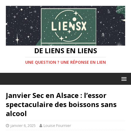
DE LIENS EN LIENS
UNE QUESTION ? UNE RÉPONSE EN LIEN
Janvier Sec en Alsace : l’essor
spectaculaire des boissons sans
alcool
janvier 6, 2025
Louise Fournier