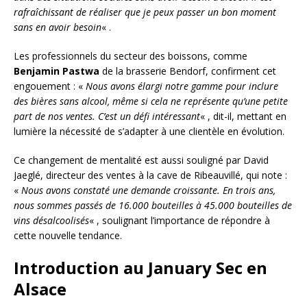
rafraîchissant de réaliser que je peux passer un bon moment
sans en avoir besoin
« .
Les professionnels du secteur des boissons, comme
Benjamin Pastwa
de la brasserie Bendorf, confirment cet
engouement : «
Nous avons élargi notre gamme pour inclure
des bières sans alcool, même si cela ne représente qu’une petite
part de nos ventes. C’est un défi intéressant
« , dit-il, mettant en
lumière la nécessité de s’adapter à une clientèle en évolution.
Ce changement de mentalité est aussi souligné par David
Jaeglé, directeur des ventes à la cave de Ribeauvillé, qui note :
«
Nous avons constaté une demande croissante. En trois ans,
nous sommes passés de 16.000 bouteilles à 45.000 bouteilles de
vins désalcoolisés
« , soulignant l’importance de répondre à
cette nouvelle tendance.
Introduction au January Sec en
Alsace