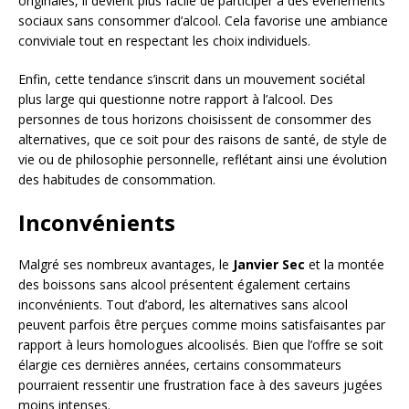
originales, il devient plus facile de participer à des événements
sociaux sans consommer d’alcool. Cela favorise une ambiance
conviviale tout en respectant les choix individuels.
Enfin, cette tendance s’inscrit dans un mouvement sociétal
plus large qui questionne notre rapport à l’alcool. Des
personnes de tous horizons choisissent de consommer des
alternatives, que ce soit pour des raisons de santé, de style de
vie ou de philosophie personnelle, reflétant ainsi une évolution
des habitudes de consommation.
Inconvénients
Malgré ses nombreux avantages, le
Janvier Sec
et la montée
des boissons sans alcool présentent également certains
inconvénients. Tout d’abord, les alternatives sans alcool
peuvent parfois être perçues comme moins satisfaisantes par
rapport à leurs homologues alcoolisés. Bien que l’offre se soit
élargie ces dernières années, certains consommateurs
pourraient ressentir une frustration face à des saveurs jugées
moins intenses.