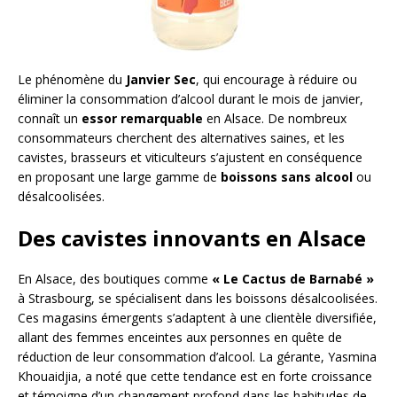
Le phénomène du
Janvier Sec
, qui encourage à réduire ou
éliminer la consommation d’alcool durant le mois de janvier,
connaît un
essor remarquable
en Alsace. De nombreux
consommateurs cherchent des alternatives saines, et les
cavistes, brasseurs et viticulteurs s’ajustent en conséquence
en proposant une large gamme de
boissons sans alcool
ou
désalcoolisées.
Des cavistes innovants en Alsace
En Alsace, des boutiques comme
« Le Cactus de Barnabé »
à Strasbourg, se spécialisent dans les boissons désalcoolisées.
Ces magasins émergents s’adaptent à une clientèle diversifiée,
allant des femmes enceintes aux personnes en quête de
réduction de leur consommation d’alcool. La gérante, Yasmina
Khouaidjia, a noté que cette tendance est en forte croissance
et témoigne d’un changement profond dans les habitudes de