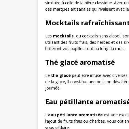
similaire à celle de la bière classique. Avec 
des marques artisanales qui rivalisent avec les
Mocktails rafraîchissan
Les
mocktails
, ou cocktails sans alcool, so
utilisant des fruits frais, des herbes et des 
titilleront vos papilles tout au long du mois.
Thé glacé aromatisé
Le
thé glacé
peut être infusé avec diverses 
de la glace, il constitue une boisson désalté
journée.
Eau pétillante aromatis
L’
eau pétillante aromatisée
est une excel
l’ajout de fruits frais ou d’herbes, vous obtie
vous séduire.