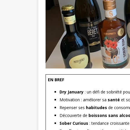
EN BREF
Dry January
: un défi de sobriété pou
Motivation : améliorer sa
santé
et s
Repenser ses
habitudes
de consomm
Découverte de
boissons sans alcoo
Sober Curious
: tendance croissante 