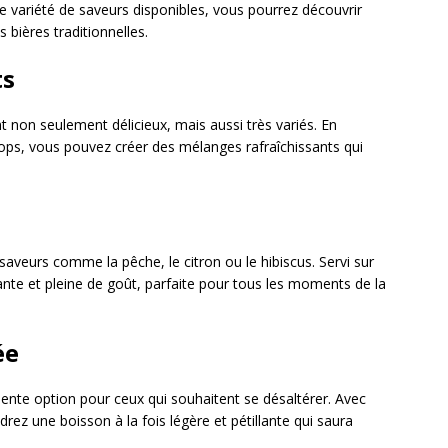
une variété de saveurs disponibles, vous pourrez découvrir
 bières traditionnelles.
ts
nt non seulement délicieux, mais aussi très variés. En
sirops, vous pouvez créer des mélanges rafraîchissants qui
saveurs comme la pêche, le citron ou le hibiscus. Servi sur
rante et pleine de goût, parfaite pour tous les moments de la
ée
lente option pour ceux qui souhaitent se désaltérer. Avec
ndrez une boisson à la fois légère et pétillante qui saura