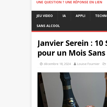
UNE QUESTION ? UNE RÉPONSE EN LIEN
JEU VIDEO
IA
APPLI
TECHN
SANS ALCOOL
Janvier Serein : 1
pour un Mois Sans 
décembre 18, 2024
Louise Fournier