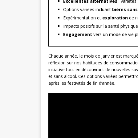
Excellentes alternatives
: variétés
Options variées incluant
bières sans
Expérimentation et
exploration
de n
Impacts positifs sur la santé physiqu
Engagement
vers un mode de vie pl
Chaque année, le mois de janvier est marqué
réflexion sur nos habitudes de consommation 
initiative tout en découvrant de nouvelles 
et sans alcool. Ces options variées permettron
après les festivités de fin d’année.