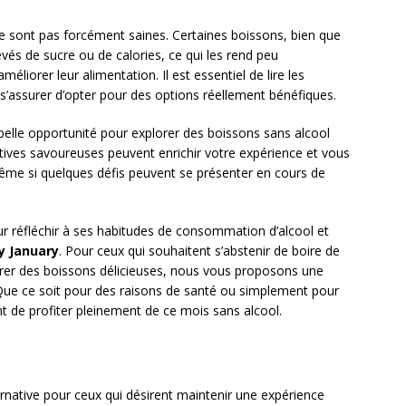
 ne sont pas forcément saines. Certaines boissons, bien que
vés de sucre ou de calories, ce qui les rend peu
iorer leur alimentation. Il est essentiel de lire les
r s’assurer d’opter pour des options réellement bénéfiques.
belle opportunité pour explorer des boissons sans alcool
atives savoureuses peuvent enrichir votre expérience et vous
même si quelques défis peuvent se présenter en cours de
ur réfléchir à ses habitudes de consommation d’alcool et
y January
. Pour ceux qui souhaitent s’abstenir de boire de
vourer des boissons délicieuses, nous vous proposons une
ue ce soit pour des raisons de santé ou simplement pour
t de profiter pleinement de ce mois sans alcool.
ernative pour ceux qui désirent maintenir une expérience