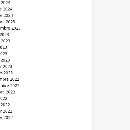
t 2024
er 2024
er 2024
bre 2023
embre 2023
 2023
t 2023
2023
2023
 2023
er 2023
er 2023
mbre 2022
mbre 2022
bre 2022
2022
 2022
er 2022
er 2022