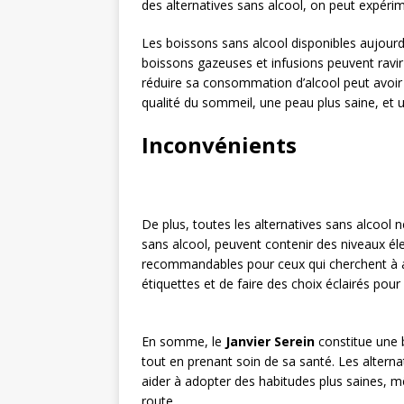
des alternatives sans alcool, on peut expéri
Les boissons sans alcool disponibles aujourd’
boissons gazeuses et infusions peuvent ravir 
réduire sa consommation d’alcool peut avoir 
qualité du sommeil, une peau plus saine, et 
Inconvénients
De plus, toutes les alternatives sans alcool
sans alcool, peuvent contenir des niveaux éle
recommandables pour ceux qui cherchent à amél
étiquettes et de faire des choix éclairés pou
En somme, le
Janvier Serein
constitue une 
tout en prenant soin de sa santé. Les altern
aider à adopter des habitudes plus saines, 
route.