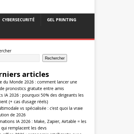
CYBERSECURITÉ
GEL PRINTING
ercher
Rechercher
niers articles
e du Monde 2026 : comment lancer une
 de pronostics gratuite entre amis
s IA 2026 : pourquoi 50% des dirigeants les
ient (+ cas d’usage réels)
ltimodale vs spécialisée : c’est quoi la vraie
ution de 2026
ations IA 2026 : Make, Zapier, Airtable = les
s qui remplacent les devs