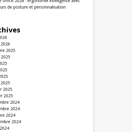
office 2026 : ergonomie intelligente avec
urs de posture et personnalisation
chives
2026
 2026
bre 2025
t 2025
2025
2025
 2025
 2025
er 2025
er 2025
mbre 2024
mbre 2024
bre 2024
embre 2024
 2024