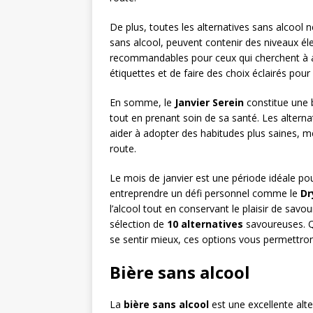
De plus, toutes les alternatives sans alcool
sans alcool, peuvent contenir des niveaux éle
recommandables pour ceux qui cherchent à amél
étiquettes et de faire des choix éclairés pou
En somme, le
Janvier Serein
constitue une 
tout en prenant soin de sa santé. Les altern
aider à adopter des habitudes plus saines, 
route.
Le mois de janvier est une période idéale po
entreprendre un défi personnel comme le
Dr
l’alcool tout en conservant le plaisir de sa
sélection de
10 alternatives
savoureuses. Q
se sentir mieux, ces options vous permettron
Bière sans alcool
La
bière sans alcool
est une excellente alt