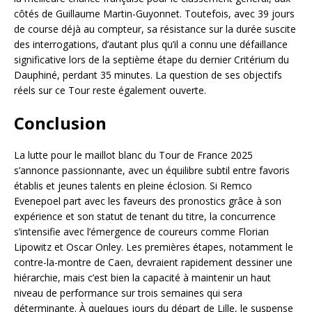
côtés de Guillaume Martin-Guyonnet. Toutefois, avec 39 jours
de course déjà au compteur, sa résistance sur la durée suscite
des interrogations, d’autant plus qu’il a connu une défaillance
significative lors de la septième étape du dernier Critérium du
Dauphiné, perdant 35 minutes. La question de ses objectifs
réels sur ce Tour reste également ouverte.
Conclusion
La lutte pour le maillot blanc du Tour de France 2025
s’annonce passionnante, avec un équilibre subtil entre favoris
établis et jeunes talents en pleine éclosion. Si Remco
Evenepoel part avec les faveurs des pronostics grâce à son
expérience et son statut de tenant du titre, la concurrence
s’intensifie avec l’émergence de coureurs comme Florian
Lipowitz et Oscar Onley. Les premières étapes, notamment le
contre-la-montre de Caen, devraient rapidement dessiner une
hiérarchie, mais c’est bien la capacité à maintenir un haut
niveau de performance sur trois semaines qui sera
déterminante. À quelques jours du départ de Lille, le suspense