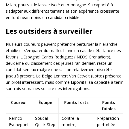
Milan, pourrait le laisser isolé en montagne. Sa capacité à
s’adapter aux différents terrains et son expérience croissante
en font néanmoins un candidat crédible.
Les outsiders à surveiller
Plusieurs coureurs peuvent prétendre perturber la hiérarchie
établie et s’emparer du maillot blanc en cas de défaillance des
favoris. L’Espagnol Carlos Rodriguez (INEOS Grenadiers),
deuxième du classement des jeunes l’an dernier, reste un
candidat sérieux malgré une saison relativement discrète
jusqu’à présent. Le Belge Lennert Van Eetvelt (Lotto) présente
un profil intéressant, mais comme Lipowitz, sa capacité à tenir
sur trois semaines suscite des interrogations.
Coureur
Équipe
Points forts
Points
faibles
Remco
Soudal
Contre-la-
Préparation
Evenepoel
Quick-Step
montre,
perturbée