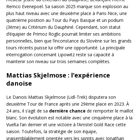
Remco Evenepoel. Sa saison 2025 marque son explosion au
plus haut niveau avec une deuxième place à Paris-Nice, une
quatrième position au Tour du Pays Basque et un podium
(3ème) au Critérium du Dauphiné. Cependant, son statut
d’équipier de Primoz Roglic pourrait limiter ses ambitions
personnelles, bien que l’inconstance du Slovène sur les grands
tours récents puisse lui offrir une opportunité. La principale
interrogation concernant Lipowitz reste sa capacité à
maintenir son niveau sur trois semaines complètes.
Mattias Skjelmose : l’expérience
danoise
Le Danois Mattias Skjelmose (Lidl-Trek) disputera son
deuxième Tour de France après une 29ème place en 2023. À
24 ans, il s’agit de sa
dernière chance
de remporter le maillot
blanc. Son évolution est notable avec une cinquième place à la
Vuelta l’an dernier et une victoire à l’Amstel Gold Race cette
saison. Toutefois, la stratégie de son équipe,
vraisemblablement orientée vers les sprints avec Jonathan