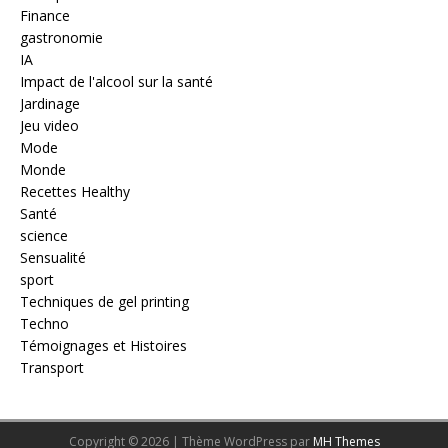
Finance
gastronomie
IA
Impact de l'alcool sur la santé
Jardinage
Jeu video
Mode
Monde
Recettes Healthy
Santé
science
Sensualité
sport
Techniques de gel printing
Techno
Témoignages et Histoires
Transport
Copyright © 2026 | Thème WordPress par
MH Themes