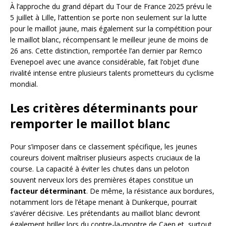
À l’approche du grand départ du Tour de France 2025 prévu le
5 juillet à Lille, l’attention se porte non seulement sur la lutte
pour le maillot jaune, mais également sur la compétition pour
le maillot blanc, récompensant le meilleur jeune de moins de
26 ans. Cette distinction, remportée l’an dernier par Remco
Evenepoel avec une avance considérable, fait l’objet d’une
rivalité intense entre plusieurs talents prometteurs du cyclisme
mondial.
Les critères déterminants pour
remporter le maillot blanc
Pour s’imposer dans ce classement spécifique, les jeunes
coureurs doivent maîtriser plusieurs aspects cruciaux de la
course. La capacité à éviter les chutes dans un peloton
souvent nerveux lors des premières étapes constitue un
facteur déterminant
. De même, la résistance aux bordures,
notamment lors de l’étape menant à Dunkerque, pourrait
s’avérer décisive. Les prétendants au maillot blanc devront
également briller lors du contre-la-montre de Caen et, surtout,