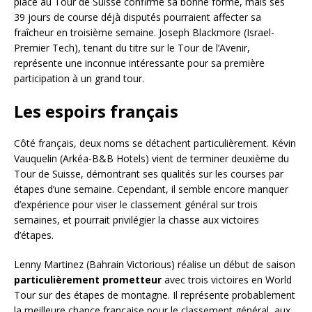
place au Tour de Suisse confirme sa bonne forme, mais ses
39 jours de course déjà disputés pourraient affecter sa
fraîcheur en troisième semaine. Joseph Blackmore (Israel-
Premier Tech), tenant du titre sur le Tour de l’Avenir,
représente une inconnue intéressante pour sa première
participation à un grand tour.
Les espoirs français
Côté français, deux noms se détachent particulièrement. Kévin
Vauquelin (Arkéa-B&B Hotels) vient de terminer deuxième du
Tour de Suisse, démontrant ses qualités sur les courses par
étapes d’une semaine. Cependant, il semble encore manquer
d’expérience pour viser le classement général sur trois
semaines, et pourrait privilégier la chasse aux victoires
d’étapes.
Lenny Martinez (Bahrain Victorious) réalise un début de saison
particulièrement prometteur
avec trois victoires en World
Tour sur des étapes de montagne. Il représente probablement
la meilleure chance française pour le classement général, aux