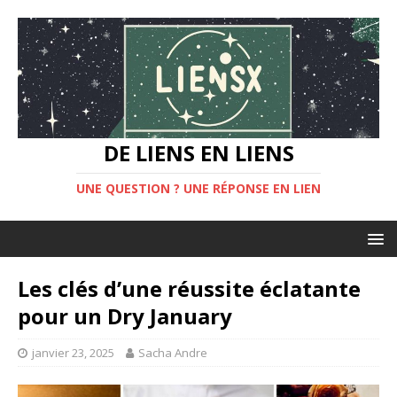
DE LIENS EN LIENS
UNE QUESTION ? UNE RÉPONSE EN LIEN
Les clés d’une réussite éclatante
pour un Dry January
janvier 23, 2025
Sacha Andre