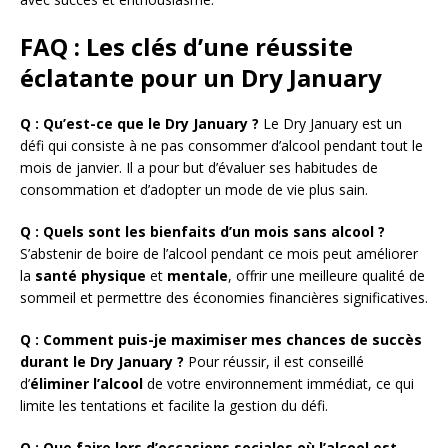
FAQ : Les clés d’une réussite
éclatante pour un Dry January
Q : Qu’est-ce que le Dry January ?
Le Dry January est un
défi qui consiste à ne pas consommer d’alcool pendant tout le
mois de janvier. Il a pour but d’évaluer ses habitudes de
consommation et d’adopter un mode de vie plus sain.
Q : Quels sont les bienfaits d’un mois sans alcool ?
S’abstenir de boire de l’alcool pendant ce mois peut améliorer
la
santé physique
et
mentale
, offrir une meilleure qualité de
sommeil et permettre des économies financières significatives.
Q : Comment puis-je maximiser mes chances de succès
durant le Dry January ?
Pour réussir, il est conseillé
d’
éliminer l’alcool
de votre environnement immédiat, ce qui
limite les tentations et facilite la gestion du défi.
Q : Que faire lors d’occasions sociales où l’alcool est