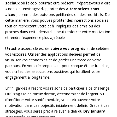
sociaux
où l’alcool pourrait être présent. Préparez-vous à dire
« non » et envisagez d’apporter des
alternatives sans
alcool
, comme des boissons pétillantes ou des mocktails. De
cette manière, vous pouvez profiter des interactions sociales
tout en respectant votre défi. Impliquer des amis ou des
proches dans cette démarche peut renforcer votre motivation
et rendre l’expérience plus agréable.
Un autre aspect clé est de
suivre vos progrès
et de célébrer
vos victoires. Utiliser des applications dédiées permet de
visualiser vos économies et de garder une trace de votre
parcours. En vous récompensant pour chaque étape franchie,
vous créez des associations positives qui fortifient votre
engagement à long terme.
Enfin, gardez à l’esprit vos raisons de participer à ce challenge.
Qu’il s’agisse de mieux dormir, d’économiser de l’argent ou
d’améliorer votre santé mentale, vous retrouverez votre
motivation dans ces objectifs initialement définis. Grâce à ces
stratégies, vous serez prêt à relever le défi du
Dry January
avec succès et enthousiasme.