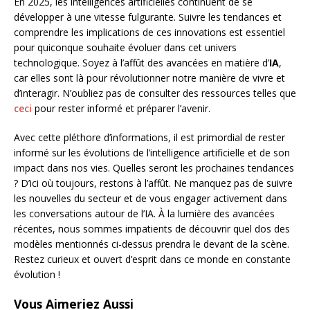
En 2025, les intelligences artificielles continuent de se
développer à une vitesse fulgurante. Suivre les tendances et
comprendre les implications de ces innovations est essentiel
pour quiconque souhaite évoluer dans cet univers
technologique. Soyez à l’affût des avancées en matière d’
IA
,
car elles sont là pour révolutionner notre manière de vivre et
d’interagir. N’oubliez pas de consulter des ressources telles que
ceci
pour rester informé et préparer l’avenir.
Avec cette pléthore d’informations, il est primordial de rester
informé sur les évolutions de l’intelligence artificielle et de son
impact dans nos vies. Quelles seront les prochaines tendances
? D’ici où toujours, restons à l’affût. Ne manquez pas de suivre
les nouvelles du secteur et de vous engager activement dans
les conversations autour de l’IA. À la lumière des avancées
récentes, nous sommes impatients de découvrir quel dos des
modèles mentionnés ci-dessus prendra le devant de la scène.
Restez curieux et ouvert d’esprit dans ce monde en constante
évolution !
Vous Aimeriez Aussi