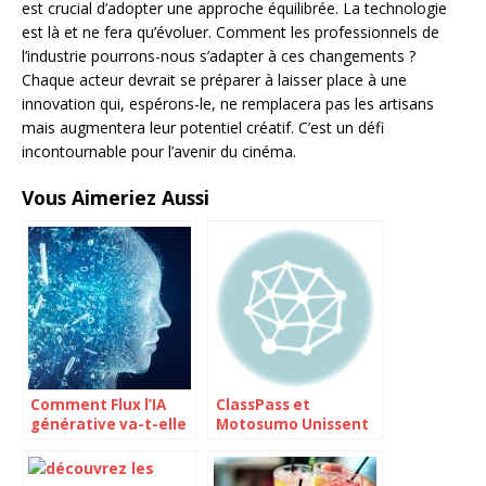
est crucial d’adopter une approche équilibrée. La technologie
est là et ne fera qu’évoluer. Comment les professionnels de
l’industrie pourrons-nous s’adapter à ces changements ?
Chaque acteur devrait se préparer à laisser place à une
innovation qui, espérons-le, ne remplacera pas les artisans
mais augmentera leur potentiel créatif. C’est un défi
incontournable pour l’avenir du cinéma.
Vous Aimeriez Aussi
Comment Flux l’IA
ClassPass et
générative va-t-elle
Motosumo Unissent
révolutionner notre
leurs Forces pour
quotidien ?
Révolutionner le
Cyclisme Intérieur