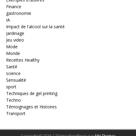
Finance
gastronomie
IA
Impact de l'alcool sur la santé
Jardinage
Jeu video
Mode
Monde
Recettes Healthy
Santé
science
Sensualité
sport
Techniques de gel printing
Techno
Témoignages et Histoires
Transport
Copyright © 2026 | Thème WordPress par
MH Themes