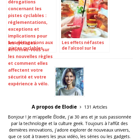
Connecté au Travail
Les dérogations aux
Les effets néfastes
pistes cyclables
de l’alcool sur le
menacent l’atteinte
développement
des objectifs de
cérébral des jeunes
transport
A propos de Elodie
131 Articles
Bonjour ! Je m'appelle Élodie, j'ai 30 ans et je suis passionnée
par la technologie et la culture geek. Toujours à l'affût des
dernières innovations, j'adore explorer de nouveaux univers,
que ce soit à travers les jeux vidéo, les séries ou les gadgets.