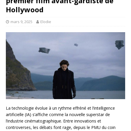
premier film avant-gardiste de
Hollywood
mars 9, 2025
Elodie
La technologie évolue à un rythme effréné et l’intelligence
artificielle (IA) s’affiche comme la nouvelle superstar de
l’industrie cinématographique. Entre innovations et
controverses, les débats font rage, depuis le PMU du coin