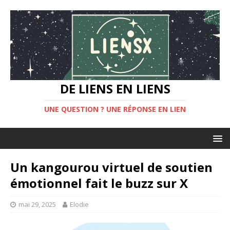
DE LIENS EN LIENS
UNE QUESTION ? UNE RÉPONSE EN LIEN
Un kangourou virtuel de soutien
émotionnel fait le buzz sur X
mai 29, 2025
Elodie