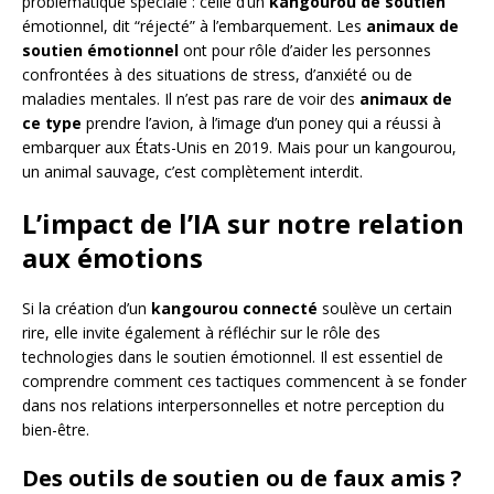
problématique spéciale : celle d’un
kangourou de soutien
émotionnel, dit “réjecté” à l’embarquement. Les
animaux de
soutien émotionnel
ont pour rôle d’aider les personnes
confrontées à des situations de stress, d’anxiété ou de
maladies mentales. Il n’est pas rare de voir des
animaux de
ce type
prendre l’avion, à l’image d’un poney qui a réussi à
embarquer aux États-Unis en 2019. Mais pour un kangourou,
un animal sauvage, c’est complètement interdit.
L’impact de l’IA sur notre relation
aux émotions
Si la création d’un
kangourou connecté
soulève un certain
rire, elle invite également à réfléchir sur le rôle des
technologies dans le soutien émotionnel. Il est essentiel de
comprendre comment ces tactiques commencent à se fonder
dans nos relations interpersonnelles et notre perception du
bien-être.
Des outils de soutien ou de faux amis ?