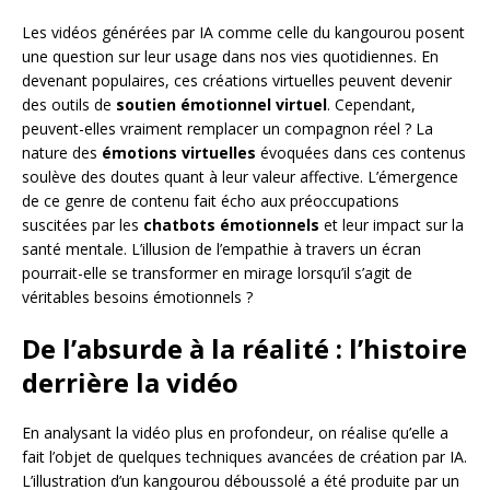
Les vidéos générées par IA comme celle du kangourou posent
une question sur leur usage dans nos vies quotidiennes. En
devenant populaires, ces créations virtuelles peuvent devenir
des outils de
soutien émotionnel virtuel
. Cependant,
peuvent-elles vraiment remplacer un compagnon réel ? La
nature des
émotions virtuelles
évoquées dans ces contenus
soulève des doutes quant à leur valeur affective. L’émergence
de ce genre de contenu fait écho aux préoccupations
suscitées par les
chatbots émotionnels
et leur impact sur la
santé mentale. L’illusion de l’empathie à travers un écran
pourrait-elle se transformer en mirage lorsqu’il s’agit de
véritables besoins émotionnels ?
De l’absurde à la réalité : l’histoire
derrière la vidéo
En analysant la vidéo plus en profondeur, on réalise qu’elle a
fait l’objet de quelques techniques avancées de création par IA.
L’illustration d’un kangourou déboussolé a été produite par un